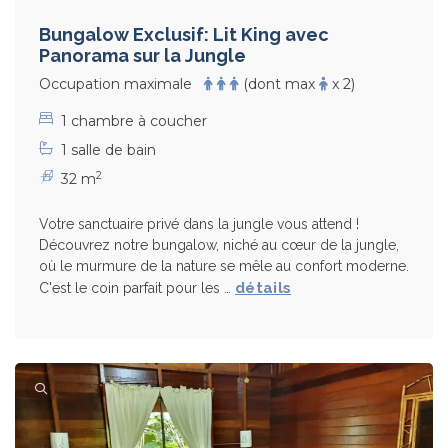
Bungalow Exclusif: Lit King avec
Panorama sur la Jungle
Occupation maximale
(dont max
x 2)
1 chambre à coucher
1 salle de bain
2
32 m
Votre sanctuaire privé dans la jungle vous attend !
Découvrez notre bungalow, niché au cœur de la jungle,
où le murmure de la nature se mêle au confort moderne.
détails
C'est le coin parfait pour les …