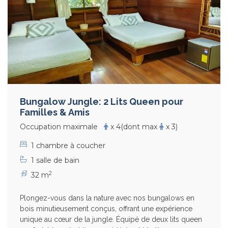
Bungalow Jungle: 2 Lits Queen pour
Familles & Amis
Occupation maximale
x 4
(dont max
x 3)
1 chambre à coucher
1 salle de bain
2
32 m
Plongez-vous dans la nature avec nos bungalows en
bois minutieusement conçus, offrant une expérience
unique au cœur de la jungle. Équipé de deux lits queen