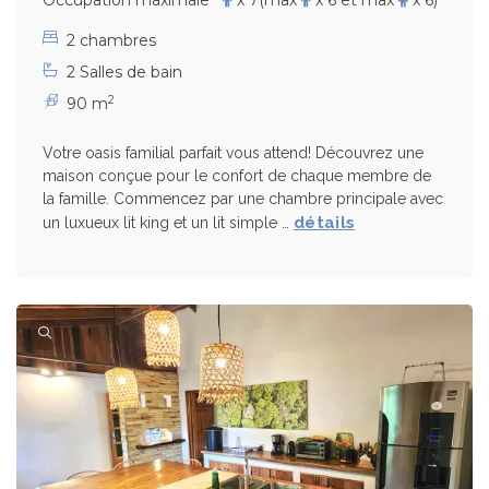
Occupation maximale
x 7
(max
x 6 et max
x 6)
2 chambres
2 Salles de bain
2
90 m
Votre oasis familial parfait vous attend! Découvrez une
maison conçue pour le confort de chaque membre de
la famille. Commencez par une chambre principale avec
détails
un luxueux lit king et un lit simple …