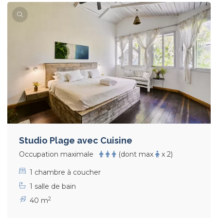
Studio Plage avec Cuisine
Occupation maximale
(dont max
x 2)
1 chambre à coucher
1 salle de bain
2
40 m