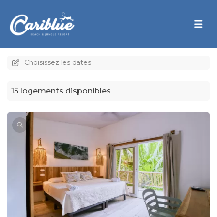
Choisissez les dates
15 logements disponibles