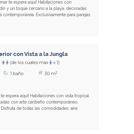
 mar te espera aquí! Habitaciones con
ardín y un toque cercano a la playa, decoradas
na contemporánea. Exclusivamente para parejas.
rior con Vista a la Jungla
(de los cuales max
x 1)
2
1 baño
30 m
te espera aquí! Habitaciones con vista tropical
alzadas con arte caribeño contemporáneo.
. Disfruta de todas las comodidades: aire