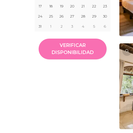
17
18
19
20
21
22
23
24
25
26
27
28
29
30
31
1
2
3
4
5
6
VERIFICAR
DISPONIBILIDAD