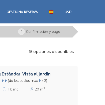
GESTIONA RESERVA
USD
4
Confirmación y pago
15 opciones disponibles
Estándar: Vista al jardin
(de los cuales max
x 2)
2
1 baño
20 m