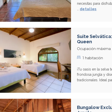
necesitas para disfrut
detalles
…
Suite Selvática
Queen
Ocupación máxima
1 habitación
¡Tu oasis en la selva 
frondosa jungla y dis
tradicionales. Ideal pa
Bungalow Exclu