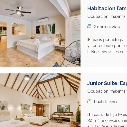
Habitacion famil
Ocupación máxima
2 dormitorios
¡El oasis perfecto pa
y ser recibido por la 
ti. Nuestras suites en
Junior Suite: E
Ocupación máxima
1 habitación
¡Tu oasis de lujo te e
80 m², te ofrece un 
jungla. Diseñada pens