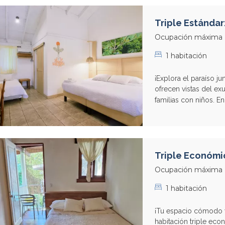
Triple Estándar:
Ocupación máxima
1 habitación
¡Explora el paraíso j
ofrecen vistas del exu
familias con niños. En
Triple Económi
Ocupación máxima
1 habitación
¡Tu espacio cómodo y
habitación triple ec