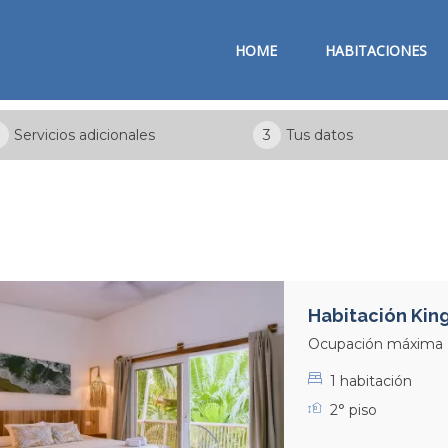
HOME
HABITACIONES
Servicios adicionales
3
Tus datos
Habitación King 
Ocupación máxima
1 habitación
2° piso