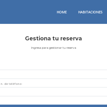
HOME
HABITACIONES
Gestiona tu reserva
Ingresa para gestionar tu reserva
 n. de teléfono: